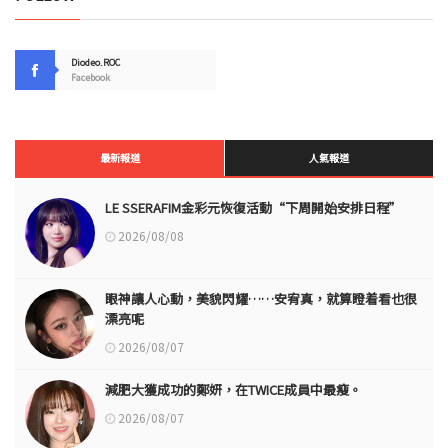
Diodeo.ROC
Facebook
最新報道
人氣報道
LE SSERAFIM金彩元恢復活動“下周開始安排日程”
2026/08/08
眼神讓人心動，美貌閃耀……安宥真，就算瞪着看也很
漂亮呢
2026/08/07
減肥大獲成功的鄭妍，在TWICE成員中最瘦。
2026/08/07