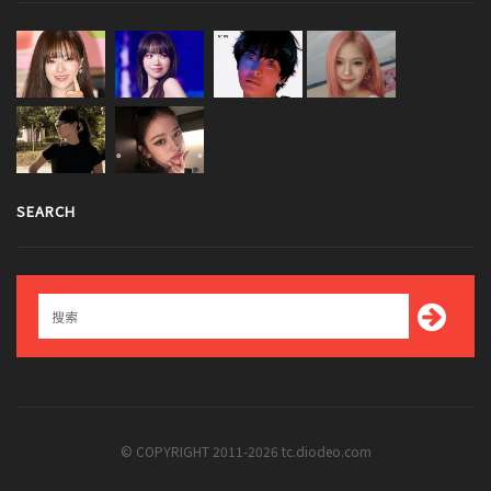
SEARCH
© COPYRIGHT 2011-2026 tc.diodeo.com