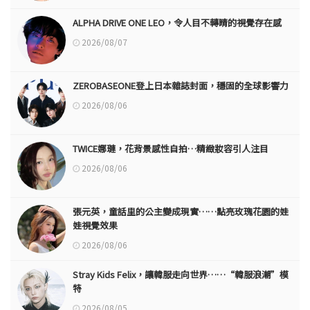
ALPHA DRIVE ONE LEO，令人目不轉睛的視覺存在感
2026/08/07
ZEROBASEONE登上日本雜誌封面，穩固的全球影響力
2026/08/06
TWICE娜璉，花背景感性自拍…精緻妝容引人注目
2026/08/06
張元英，童話里的公主變成現實……點亮玫瑰花園的娃
娃視覺效果
2026/08/06
Stray Kids Felix，讓韓服走向世界……“韓服浪潮”模
特
2026/08/05