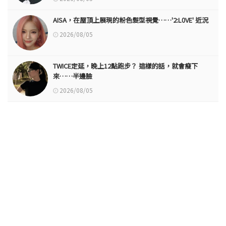
AISA，在屋頂上展現的粉色髮型視覺……'2:L0VE' 近況
2026/08/05
TWICE定延，晚上12點跑步？ 這樣的話，就會瘦下
來……半邊臉
2026/08/05