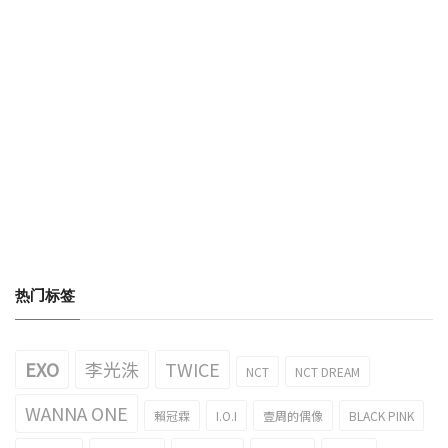
热门标签
EXO
李光洙
TWICE
NCT
NCT DREAM
WANNA ONE
賴冠霖
I.O.I
壹周的偶像
BLACK PINK