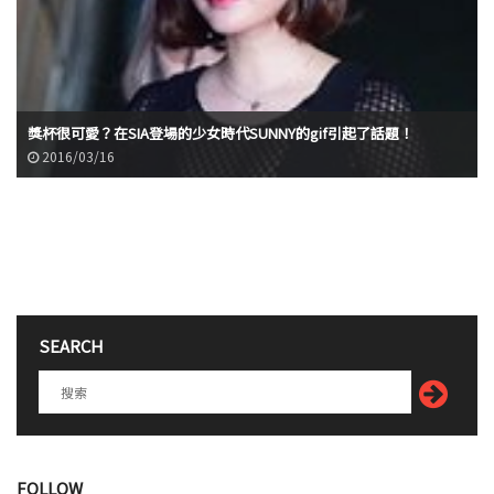
獎杯很可愛？在SIA登場的少女時代SUNNY的gif引起了話題！
2016/03/16
SEARCH
FOLLOW