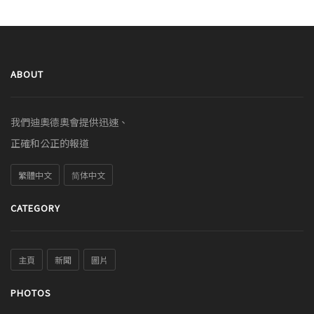
ABOUT
我們迪奧德奧會提供迅速、
正確和公正的報道
繁體中文
简体中文
CATEGORY
主頁
新聞
圖片
PHOTOS