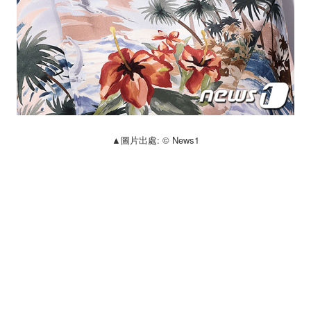
▲圖片出處: © News1