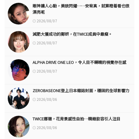
眼神讓人心動，美貌閃耀……安宥真，就算瞪着看也很
漂亮呢
2026/08/07
減肥大獲成功的鄭妍，在TWICE成員中最瘦。
2026/08/07
ALPHA DRIVE ONE LEO，令人目不轉睛的視覺存在感
2026/08/07
ZEROBASEONE登上日本雜誌封面，穩固的全球影響力
2026/08/06
TWICE娜璉，花背景感性自拍…精緻妝容引人注目
2026/08/06