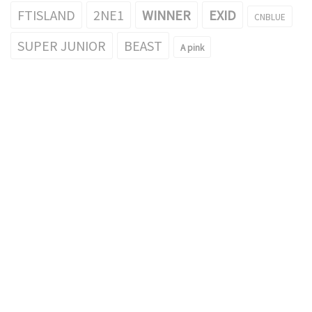
FTISLAND
2NE1
WINNER
EXID
CNBLUE
SUPER JUNIOR
BEAST
A pink