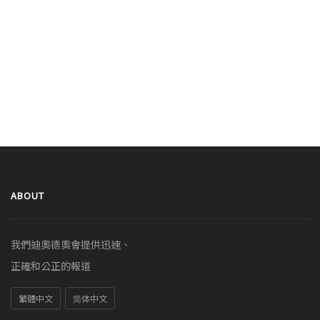
ABOUT
我們迪奧德奧會提供迅速、
正確和公正的報道
繁體中文
简体中文