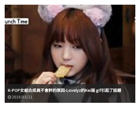
K-POP女組合成員不會胖的原因-Lovelyz的Kei版 gif引起了話題
2016/03/11