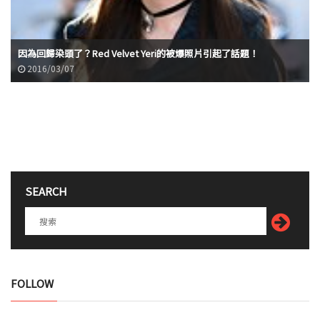
因為回歸染頭了？Red Velvet Yeri的被爆照片引起了話題！
2016/03/07
SEARCH
FOLLOW