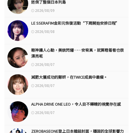
迷倒了整個日本列島
2026/08/09
LE SSERAFIM金彩元恢復活動“下周開始安排日程”
2026/08/08
眼神讓人心動，美貌閃耀……安宥真，就算瞪着看也很
漂亮呢
2026/08/07
減肥大獲成功的鄭妍，在TWICE成員中最瘦。
2026/08/07
ALPHA DRIVE ONE LEO，令人目不轉睛的視覺存在感
2026/08/07
ZEROBASEONE登上日本雜誌封面，穩固的全球影響力