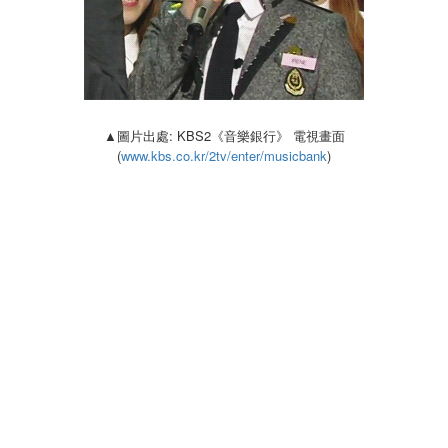
▲圖片出處: KBS2《音樂銀行》 電視畫面
(
www.kbs.co.kr/2tv/enter/musicbank
)