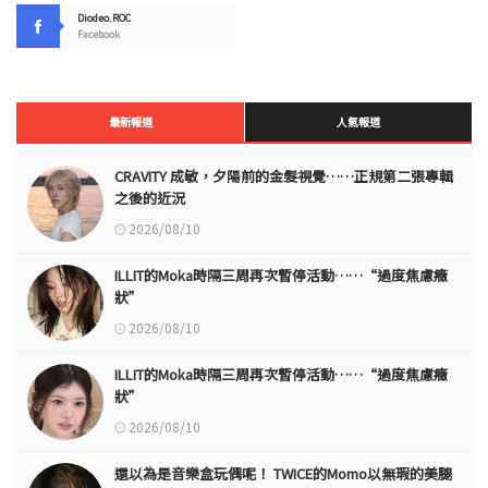
Diodeo.ROC
Facebook
最新報道
人氣報道
CRAVITY 成敏，夕陽前的金髮視覺……正規第二張專輯
之後的近況
2026/08/10
ILLIT的Moka時隔三周再次暫停活動……“過度焦慮癥
狀”
2026/08/10
ILLIT的Moka時隔三周再次暫停活動……“過度焦慮癥
狀”
2026/08/10
還以為是音樂盒玩偶呢！ TWICE的Momo以無瑕的美腿