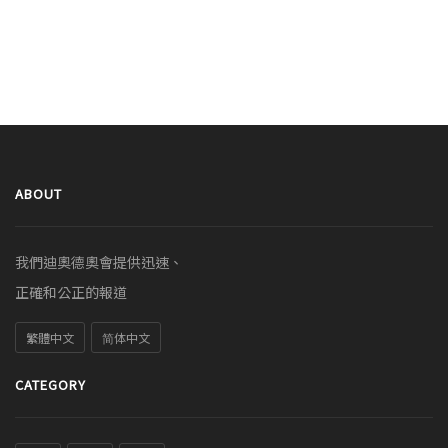
ABOUT
我們迪奧德奧會提供迅速、
正確和公正的報道
繁體中文
简体中文
CATEGORY