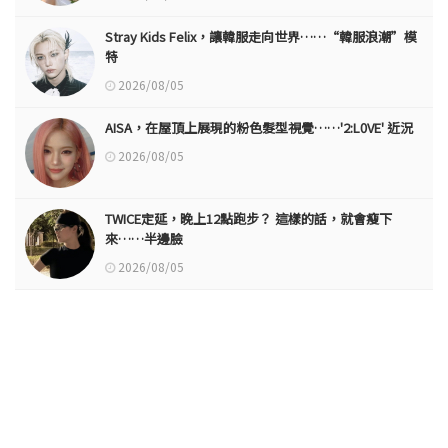
Stray Kids Felix，讓韓服走向世界……“韓服浪潮”模
特
2026/08/05
AISA，在屋頂上展現的粉色髮型視覺……'2:L0VE' 近況
2026/08/05
TWICE定延，晚上12點跑步？ 這樣的話，就會瘦下
來……半邊臉
2026/08/05