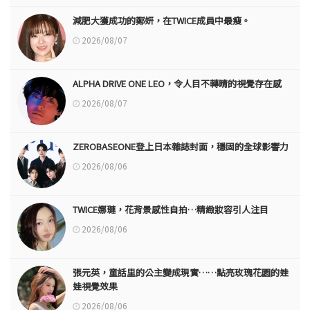
減肥大獲成功的鄭妍，在TWICE成員中最瘦。
2026/08/07
ALPHA DRIVE ONE LEO，令人目不轉睛的視覺存在感
2026/08/07
ZEROBASEONE登上日本雜誌封面，穩固的全球影響力
2026/08/06
TWICE娜璉，花背景感性自拍…精緻妝容引人注目
2026/08/06
張元英，童話里的公主變成現實……點亮玫瑰花園的娃
娃視覺效果
2026/08/06