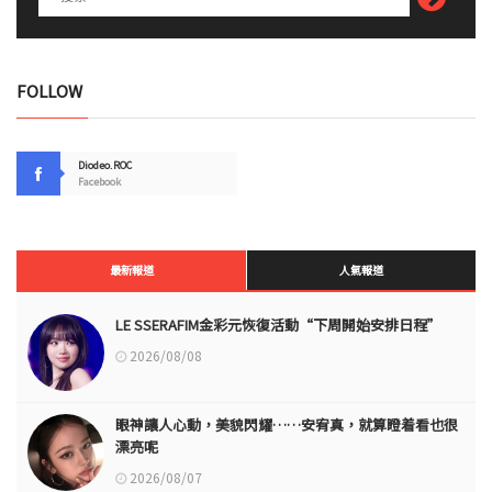
FOLLOW
Diodeo.ROC
Facebook
最新報道
人氣報道
LE SSERAFIM金彩元恢復活動“下周開始安排日程”
2026/08/08
眼神讓人心動，美貌閃耀……安宥真，就算瞪着看也很
漂亮呢
2026/08/07