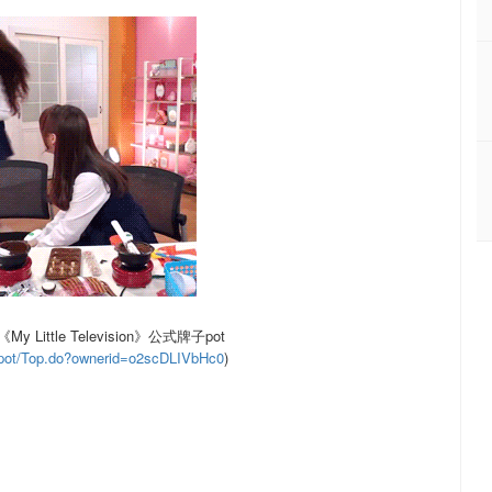
My Little Television》公式牌子pot
mypot/Top.do?ownerid=o2scDLIVbHc0
)