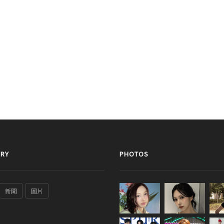
RY
PHOTOS
新聞
圖片