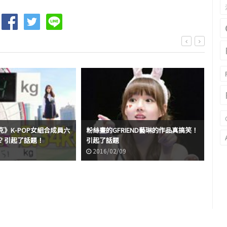
》K-POP女組合成員六
粉絲畫的GFRIEND藝琳的作品真搞笑！
比牛
？引起了話題！
引起了話題
了
2016/02/09
2