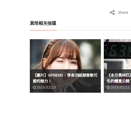
Share
其他相关报道
【圖片】GFRIEND，穿長羽絨服發散可
《本分奧林匹克
愛的魅力！
名的體重公開
2016/02/19
2016/02/11