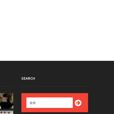
SEARCH