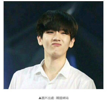
▲圖片出處 : 韓國網站