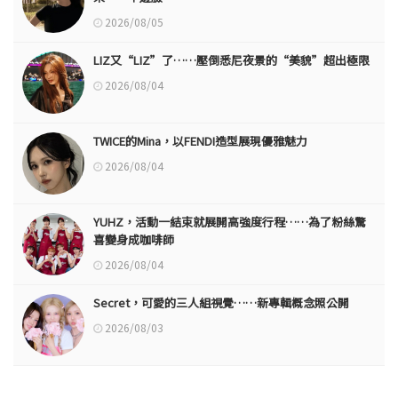
2026/08/05
LIZ又“LIZ”了……壓倒悉尼夜景的“美貌”超出極限
2026/08/04
TWICE的Mina，以FENDI造型展現優雅魅力
2026/08/04
YUHZ，活動一結束就展開高強度行程……為了粉絲驚
喜變身成咖啡師
2026/08/04
Secret，可愛的三人組視覺……新專輯概念照公開
2026/08/03