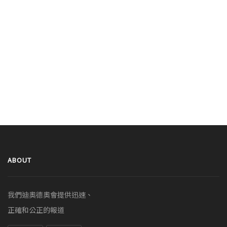
ABOUT
我們迪奧德奧會提供迅速、
正確和公正的報道