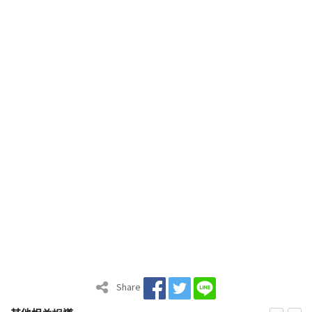
Share