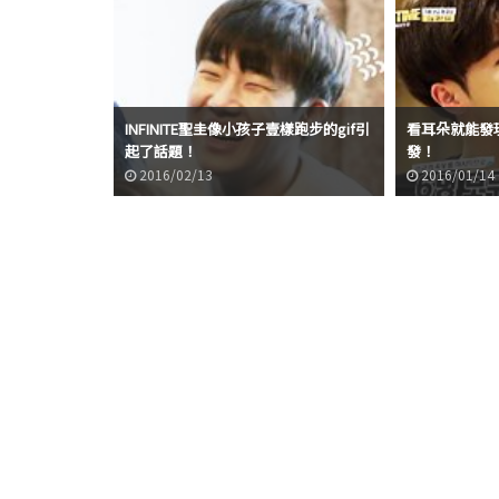
INFINITE聖圭像小孩子壹樣跑步的gif引
看耳朵就能發現?
起了話題！
發！
2016/02/13
2016/01/14