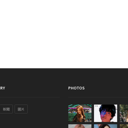
RY
PHOTOS
新聞
圖片