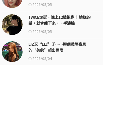
2026/08/05
TWICE定延，晚上12點跑步？ 這樣的
話，就會瘦下來……半邊臉
2026/08/05
LIZ又“LIZ”了……壓倒悉尼夜景
的“美貌”超出極限
2026/08/04