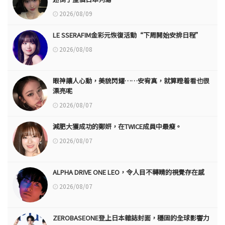
2026/08/09
LE SSERAFIM金彩元恢復活動“下周開始安排日程”
2026/08/08
眼神讓人心動，美貌閃耀……安宥真，就算瞪着看也很
漂亮呢
2026/08/07
減肥大獲成功的鄭妍，在TWICE成員中最瘦。
2026/08/07
ALPHA DRIVE ONE LEO，令人目不轉睛的視覺存在感
2026/08/07
ZEROBASEONE登上日本雜誌封面，穩固的全球影響力