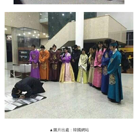
▲圖片出處 : 韓國網站