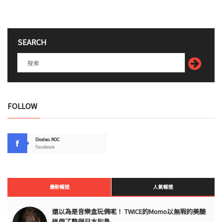
SEARCH
FOLLOW
Diodeo.ROC
Facebook
最新報道
人氣報道
還以為是音樂盒玩偶呢！ TWICE的Momo以無瑕的美腿
迷倒了整個日本列島