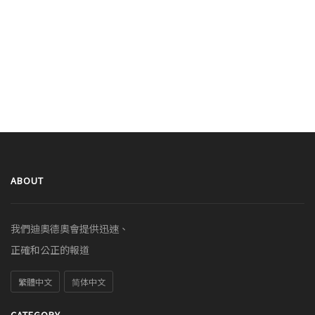
ABOUT
我們迪奧德奧會提供迅速、
正確和公正的報道
繁體中文
简体中文
CATEGORY