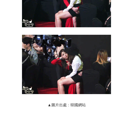
▲圖片出處 : 韓國網站