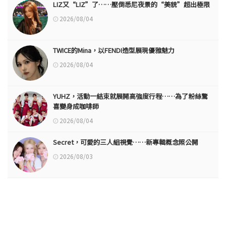
LIZ又“LIZ”了……壓倒悉尼夜景的“美貌”超出極限
2026/08/04
TWICE的Mina，以FENDI造型展現優雅魅力
2026/08/04
YUHZ，活動一結束就展開高強度行程……為了粉絲驚
喜變身成咖啡師
2026/08/04
Secret，可愛的三人組視覺……新專輯概念照公開
2026/08/03