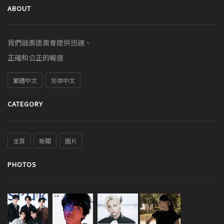
ABOUT
我們迪奧德奧會提供迅速、
正確和公正的報道
繁體中文
简体中文
CATEGORY
主頁
新聞
圖片
PHOTOS