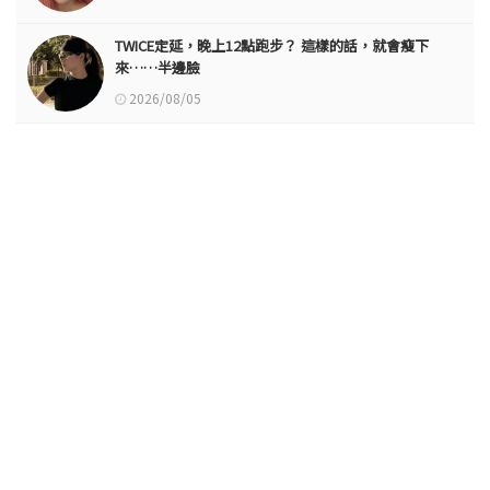
TWICE定延，晚上12點跑步？ 這樣的話，就會瘦下
來……半邊臉
2026/08/05