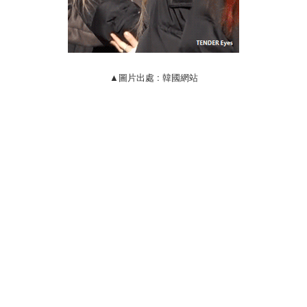
▲圖片出處 : 韓國網站