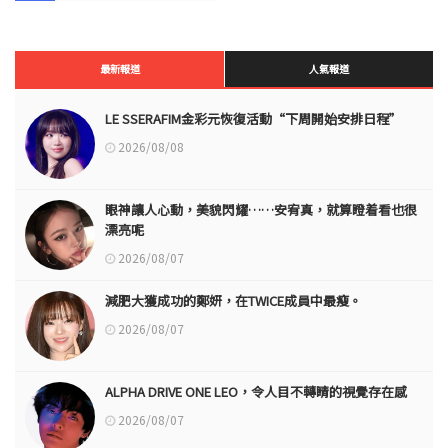
最新報道
人氣報道
LE SSERAFIM金彩元恢復活動“下周開始安排日程”
2026/08/08
眼神讓人心動，美貌閃耀……安宥真，就算瞪着看也很
漂亮呢
2026/08/07
減肥大獲成功的鄭妍，在TWICE成員中最瘦。
2026/08/07
ALPHA DRIVE ONE LEO，令人目不轉睛的視覺存在感
2026/08/07