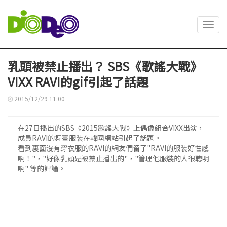
Toggl
navig
乳頭被禁止播出？ SBS《歌謠大戰》
VIXX RAVI的gif引起了話題
2015/12/29 11:00
在27日播出的SBS《2015歌謠大戰》上偶像組合VIXX出演，
成員RAVI的舞臺服裝在韓國網站引起了話題。
看到裏面沒有穿衣服的RAVI的網友們留了"RAVI的服裝好性感
啊！"，"好像乳頭是被禁止播出的"，"管理他服裝的人很聰明
啊" 等的評論。