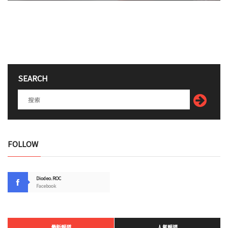
SEARCH
FOLLOW
Diodeo.ROC
Facebook
最新報道
人氣報道