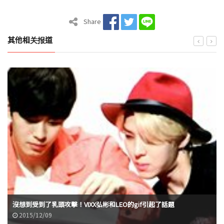
Share
其他相关报道
沒想到受到了乳頭攻擊！VIXX弘彬和LEO的gif引起了話題
2015/12/09