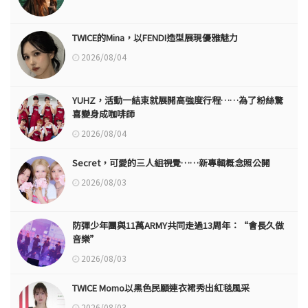
TWICE的Mina，以FENDI造型展現優雅魅力
2026/08/04
YUHZ，活動一結束就展開高強度行程……為了粉絲驚
喜變身成咖啡師
2026/08/04
Secret，可愛的三人組視覺……新專輯概念照公開
2026/08/03
防彈少年團與11萬ARMY共同走過13周年：“會長久做
音樂”
2026/08/03
TWICE Momo以黑色民願連衣裙秀出紅毯風采
2026/08/03