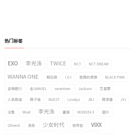
热门标签
EXO
李光洙
TWICE
NCT
NCT DREAM
WANNA ONE
賴冠霖
I.O.I
壹周的偶像
BLACK PINK
音樂銀行
金SAMUEL
seventeen
Jackson
王嘉爾
人氣歌謠
周子瑜
NUEST
Lovelyz
JBJ
周潔瓊
JYJ
李光洙
泫雅
Mnet
畫報
MONSTA X
圖片
少女时代
VIXX
Gfriend
演員
裴秀智