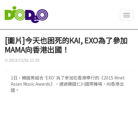
Toggl
navig
[圖片]今天也困死的KAI, EXO為了參加
MAMA向香港出國！
2015/12/01 11:20
1日，韓國男組合 'EXO' 為了參加在香港舉行的《2015 Mnet
Asian Music Awards》，通過韓國仁川國際機場，向香港出
國。