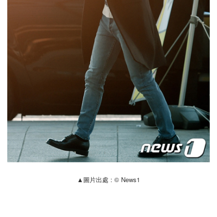
▲圖片出處 : © News1