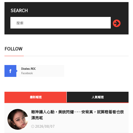
SEARCH
FOLLOW
Diodeo.ROC
Facebook
最新報道
人氣報道
眼神讓人心動，美貌閃耀……安宥真，就算瞪着看也很
漂亮呢
2026/08/07