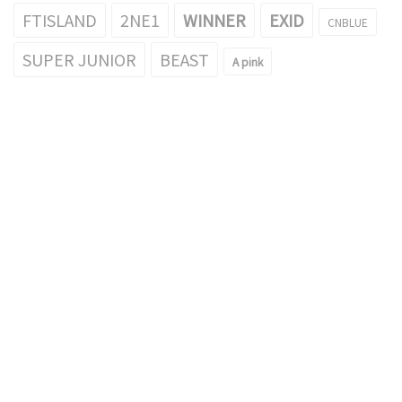
FTISLAND
2NE1
WINNER
EXID
CNBLUE
SUPER JUNIOR
BEAST
A pink