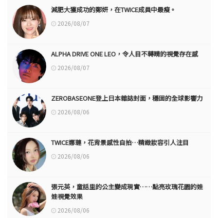
減肥大獲成功的鄭妍，在TWICE成員中最瘦。
2026/08/07
ALPHA DRIVE ONE LEO，令人目不轉睛的視覺存在感
2026/08/07
ZEROBASEONE登上日本雜誌封面，穩固的全球影響力
2026/08/06
TWICE娜璉，花背景感性自拍…精緻妝容引人注目
2026/08/06
張元英，童話里的公主變成現實……點亮玫瑰花園的娃
娃視覺效果
2026/08/06