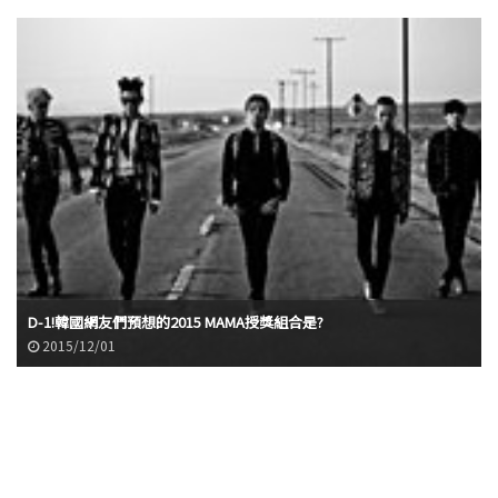
D-1!韓國網友們預想的2015 MAMA授獎組合是?
2015/12/01