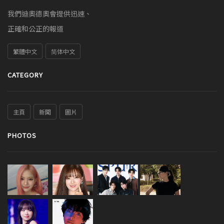
我們迪奧德奧會提供迅速、
正確和公正的報道
繁體中文
简体中文
CATEGORY
主頁
新聞
圖片
PHOTOS