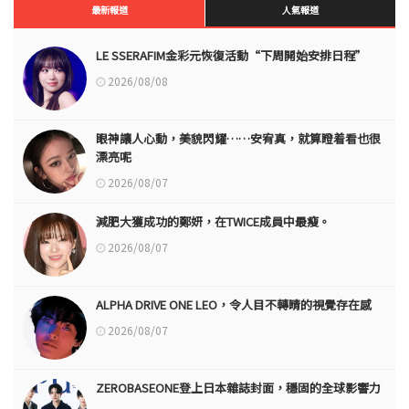
最新報道
人氣報道
LE SSERAFIM金彩元恢復活動“下周開始安排日程”
2026/08/08
眼神讓人心動，美貌閃耀……安宥真，就算瞪着看也很
漂亮呢
2026/08/07
減肥大獲成功的鄭妍，在TWICE成員中最瘦。
2026/08/07
ALPHA DRIVE ONE LEO，令人目不轉睛的視覺存在感
2026/08/07
ZEROBASEONE登上日本雜誌封面，穩固的全球影響力