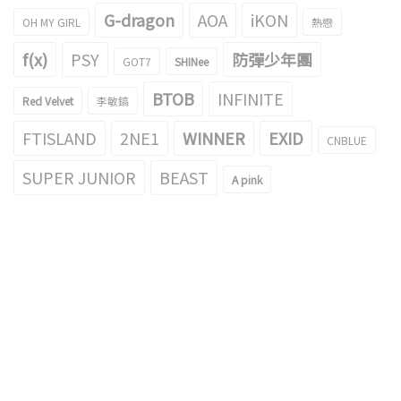
G-dragon
AOA
iKON
OH MY GIRL
熱戀
f(x)
PSY
防彈少年團
GOT7
SHINee
BTOB
INFINITE
Red Velvet
李敏鎬
FTISLAND
2NE1
WINNER
EXID
CNBLUE
SUPER JUNIOR
BEAST
A pink