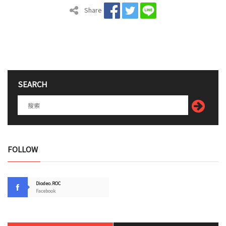
Share
SEARCH
FOLLOW
Diodeo.ROC
Facebook