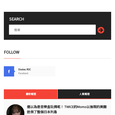
SEARCH
FOLLOW
Diodeo.ROC
Facebook
最新報道
人氣報道
還以為是音樂盒玩偶呢！ TWICE的Momo以無瑕的美腿
迷倒了整個日本列島