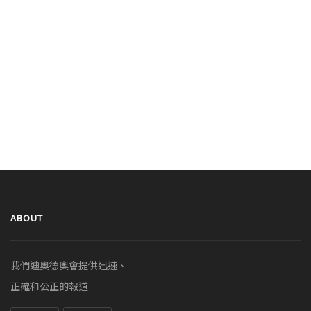
ABOUT
我們迪奧德奧會提供迅速、
正確和公正的報道