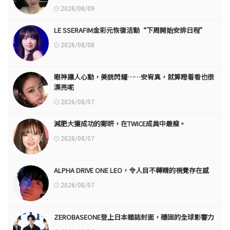
2026/08/09
LE SSERAFIM金彩元恢復活動“下周開始安排日程”
2026/08/08
眼神讓人心動，美貌閃耀……安宥真，就算瞪着看也很
漂亮呢
2026/08/07
減肥大獲成功的鄭妍，在TWICE成員中最瘦。
2026/08/07
ALPHA DRIVE ONE LEO，令人目不轉睛的視覺存在感
2026/08/07
ZEROBASEONE登上日本雜誌封面，穩固的全球影響力