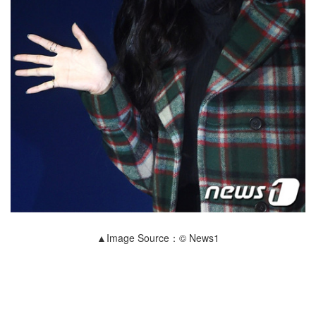
▲Image Source：© News1