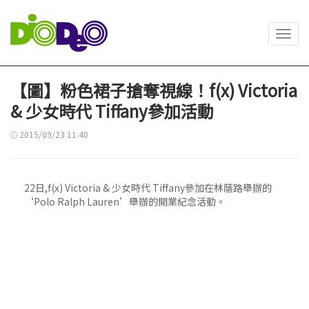
Toggl
navig
【圖】粉色裙子搶奪視線！f(x) Victoria
& 少女時代 Tiffany參加活動
2015/09/23 11:40
22日,f(x) Victoria & 少女時代 Tiffany參加在林蔭路舉辦的
‘Polo Ralph Lauren’舉辦的開業紀念活動。