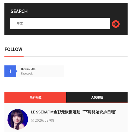
SEARCH
FOLLOW
Diodeo.ROC
Facebook
最新報道
人氣報道
LE SSERAFIM金彩元恢復活動“下周開始安排日程”
2026/08/08