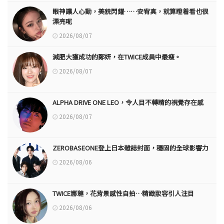
眼神讓人心動，美貌閃耀……安宥真，就算瞪着看也很
漂亮呢
2026/08/07
減肥大獲成功的鄭妍，在TWICE成員中最瘦。
2026/08/07
ALPHA DRIVE ONE LEO，令人目不轉睛的視覺存在感
2026/08/07
ZEROBASEONE登上日本雜誌封面，穩固的全球影響力
2026/08/06
TWICE娜璉，花背景感性自拍…精緻妝容引人注目
2026/08/06