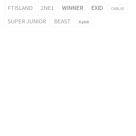
FTISLAND
2NE1
WINNER
EXID
CNBLUE
SUPER JUNIOR
BEAST
A pink