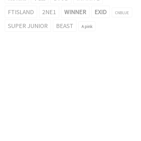
FTISLAND
2NE1
WINNER
EXID
CNBLUE
SUPER JUNIOR
BEAST
A pink