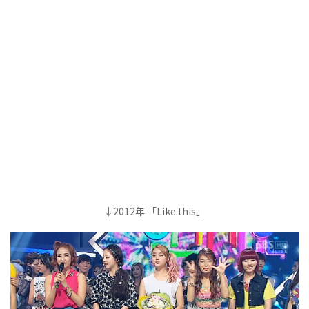
↓2012年 「Like this」