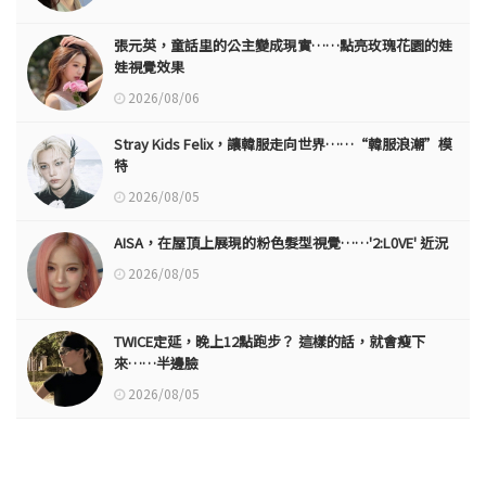
張元英，童話里的公主變成現實……點亮玫瑰花園的娃
娃視覺效果
2026/08/06
Stray Kids Felix，讓韓服走向世界……“韓服浪潮”模
特
2026/08/05
AISA，在屋頂上展現的粉色髮型視覺……'2:L0VE' 近況
2026/08/05
TWICE定延，晚上12點跑步？ 這樣的話，就會瘦下
來……半邊臉
2026/08/05