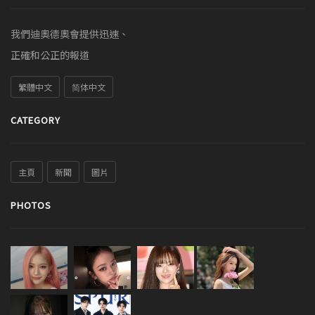
我們迪奧德奧會提供迅速、
正確和公正的報道
繁體中文
简体中文
CATEGORY
主頁
新聞
圖片
PHOTOS