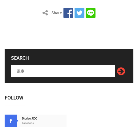
Share
SEARCH
FOLLOW
Diodeo.ROC
Facebook