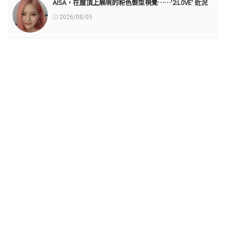
AISA，在屋頂上展現的粉色髮型視覺……'2:L0VE' 近況
2026/08/05