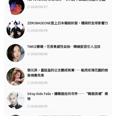
2026/08/07
ZEROBASEONE登上日本雜誌封面，穩固的全球影響力
2026/08/06
TWICE娜璉，花背景感性自拍…精緻妝容引人注目
2026/08/06
張元英，童話里的公主變成現實……點亮玫瑰花園的娃
娃視覺效果
2026/08/06
Stray Kids Felix，讓韓服走向世界……“韓服浪潮”模
特
2026/08/05