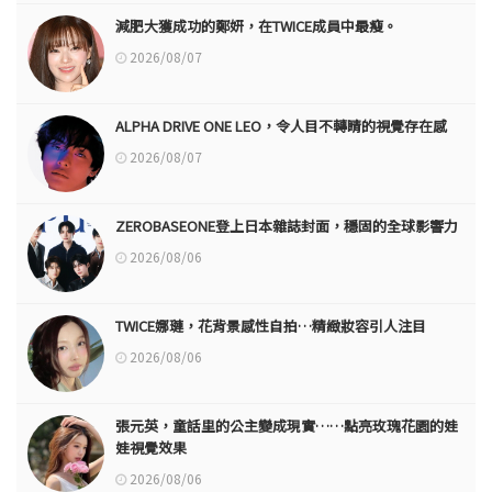
減肥大獲成功的鄭妍，在TWICE成員中最瘦。
2026/08/07
ALPHA DRIVE ONE LEO，令人目不轉睛的視覺存在感
2026/08/07
ZEROBASEONE登上日本雜誌封面，穩固的全球影響力
2026/08/06
TWICE娜璉，花背景感性自拍…精緻妝容引人注目
2026/08/06
張元英，童話里的公主變成現實……點亮玫瑰花園的娃
娃視覺效果
2026/08/06