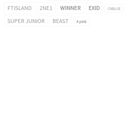
FTISLAND
2NE1
WINNER
EXID
CNBLUE
SUPER JUNIOR
BEAST
A pink