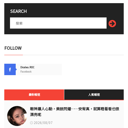
SEARCH
FOLLOW
Diodeo.ROC
Facebook
最新報道
人氣報道
眼神讓人心動，美貌閃耀……安宥真，就算瞪着看也很
漂亮呢
2026/08/07