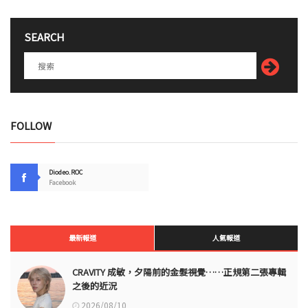
SEARCH
FOLLOW
Diodeo.ROC
Facebook
最新報道
人氣報道
CRAVITY 成敏，夕陽前的金髮視覺……正規第二張專輯
之後的近況
2026/08/10