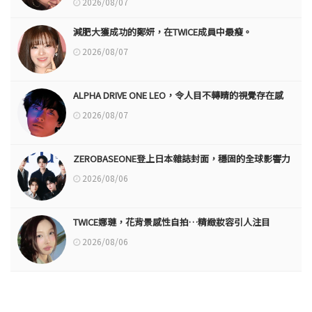
2026/08/07
減肥大獲成功的鄭妍，在TWICE成員中最瘦。
2026/08/07
ALPHA DRIVE ONE LEO，令人目不轉睛的視覺存在感
2026/08/07
ZEROBASEONE登上日本雜誌封面，穩固的全球影響力
2026/08/06
TWICE娜璉，花背景感性自拍…精緻妝容引人注目
2026/08/06