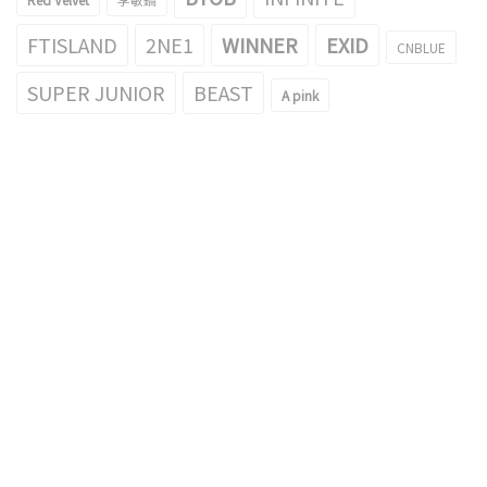
FTISLAND
2NE1
WINNER
EXID
CNBLUE
SUPER JUNIOR
BEAST
A pink