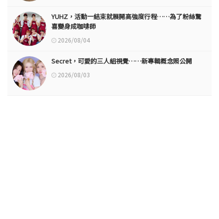
YUHZ，活動一結束就展開高強度行程……為了粉絲驚
喜變身成咖啡師
2026/08/04
Secret，可愛的三人組視覺……新專輯概念照公開
2026/08/03