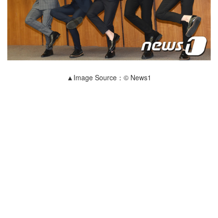
▲Image Source：© News1