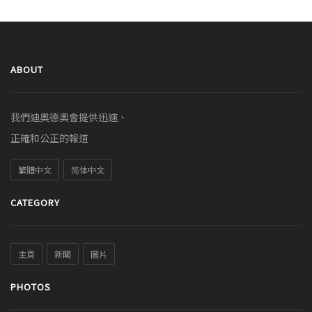
ABOUT
我們迪奧德奧會提供迅速、
正確和公正的報道
繁體中文
简体中文
CATEGORY
主頁
新聞
圖片
PHOTOS