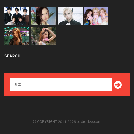
SEARCH
© COPYRIGHT 2011-2026 tc.diodeo.com