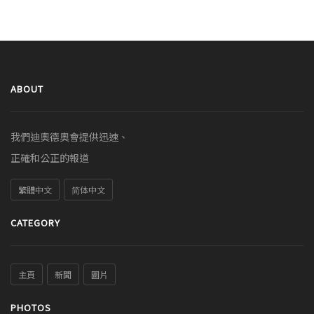
ABOUT
我們迪奧德奧會提供迅速、
正確和公正的報道
繁體中文
简体中文
CATEGORY
主頁
新聞
圖片
PHOTOS