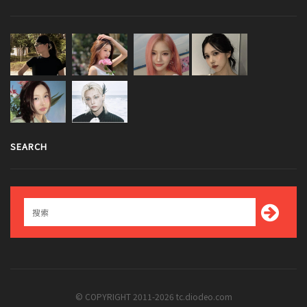
SEARCH
© COPYRIGHT 2011-2026 tc.diodeo.com