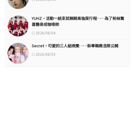
YUHZ，活動一結束就展開高強度行程……為了粉絲驚
喜變身成咖啡師
2026/08/04
Secret，可愛的三人組視覺……新專輯概念照公開
2026/08/03