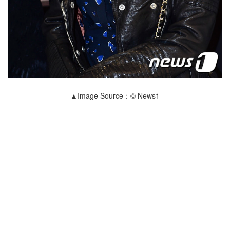
▲Image Source：© News1