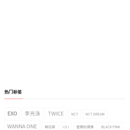
热门标签
EXO
李光洙
TWICE
NCT
NCT DREAM
WANNA ONE
賴冠霖
I.O.I
壹周的偶像
BLACK PINK