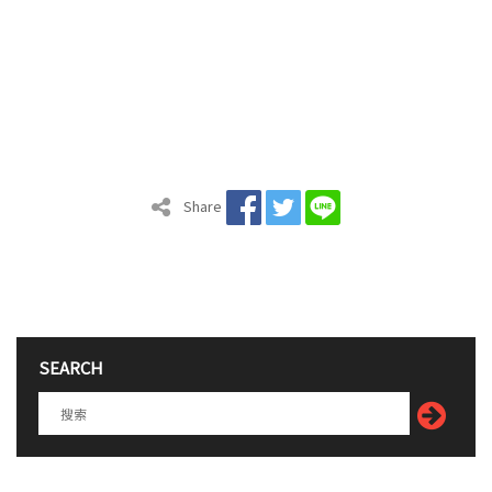
Share
SEARCH