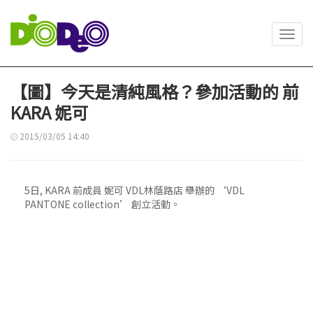
Toggl
navig
【圖】今天是清純風格？參加活動的 前
KARA 妮可
2015/03/05 14:40
5日, KARA 前成員 妮可 VDL林蔭路店 舉辦的 ‘VDL
PANTONE collection’ 創立活動。