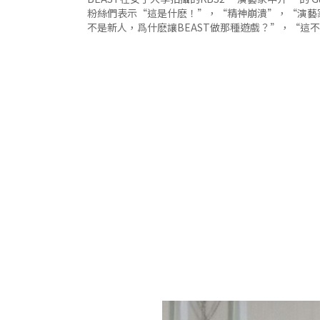
粉絲們表示“這是什麽！”，“精神崩潰”，“演藝
不是新人，爲什麽讓BEAST做那種遊戲？”，“這