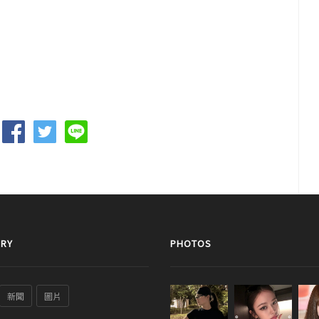
RY
PHOTOS
新聞
圖片