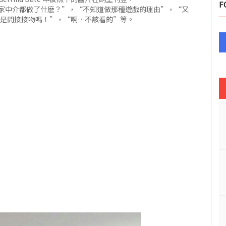
F
家中介都做了什麽？”，“不知道做那種遊戲的理由”，“又
不是間接接吻嗎！”，“啊…不該看的”等。