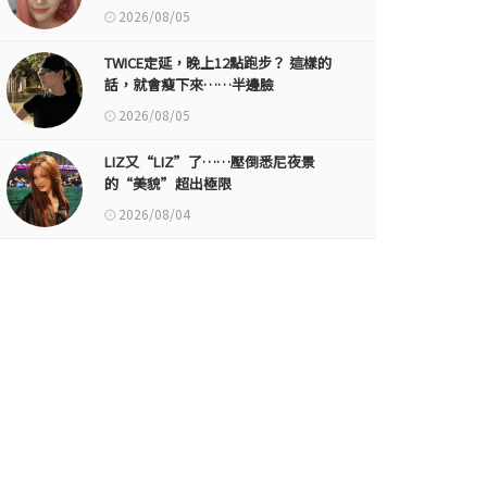
2026/08/05
TWICE定延，晚上12點跑步？ 這樣的
話，就會瘦下來……半邊臉
2026/08/05
LIZ又“LIZ”了……壓倒悉尼夜景
的“美貌”超出極限
2026/08/04