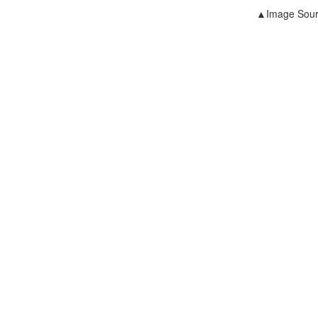
▲Image Sourc