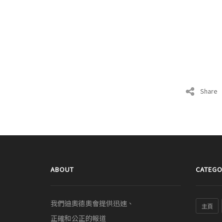
Share
ABOUT
CATEGO
我們迪奧德奧會提供迅速、
主頁
正確和公正的報道