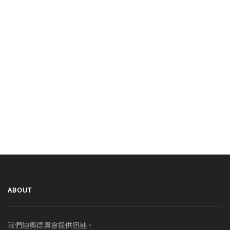
ABOUT
我們迪奧德奧會提供迅速、