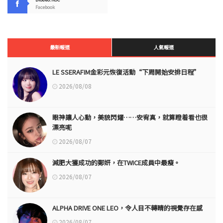
Facebook
最新報道
人氣報道
LE SSERAFIM金彩元恢復活動“下周開始安排日程”
2026/08/08
眼神讓人心動，美貌閃耀……安宥真，就算瞪着看也很
漂亮呢
2026/08/07
減肥大獲成功的鄭妍，在TWICE成員中最瘦。
2026/08/07
ALPHA DRIVE ONE LEO，令人目不轉睛的視覺存在感
2026/08/07