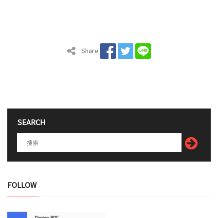
Share
SEARCH
FOLLOW
Diodeo.ROC