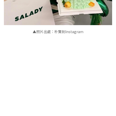
▲
照片出處：朴寶劍Instagraｍ