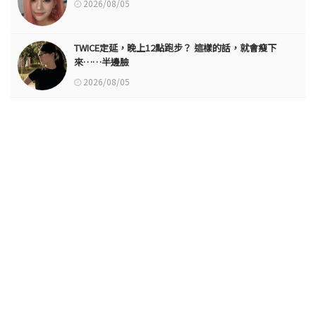
2026/08/05
TWICE定延，晚上12點跑步？ 這樣的話，就會瘦下
來……半邊臉
2026/08/05