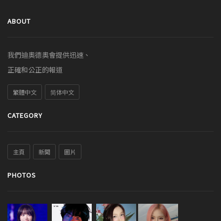
ABOUT
我們迪奧德奧會提供迅速、
正確和公正的報道
繁體中文
简体中文
CATEGORY
主頁
新聞
圖片
PHOTOS