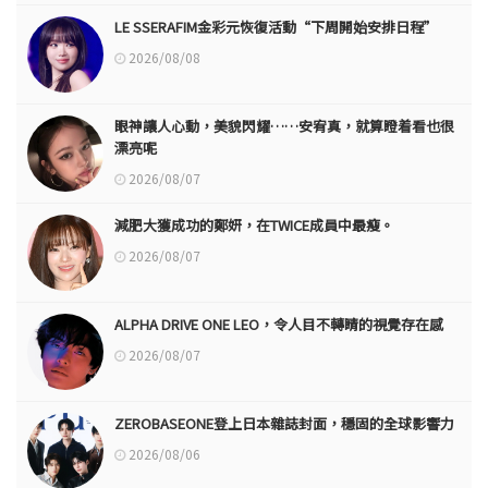
LE SSERAFIM金彩元恢復活動“下周開始安排日程”
2026/08/08
眼神讓人心動，美貌閃耀……安宥真，就算瞪着看也很
漂亮呢
2026/08/07
減肥大獲成功的鄭妍，在TWICE成員中最瘦。
2026/08/07
ALPHA DRIVE ONE LEO，令人目不轉睛的視覺存在感
2026/08/07
ZEROBASEONE登上日本雜誌封面，穩固的全球影響力
2026/08/06