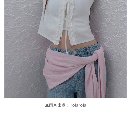
▲
圖片出處： rolarola