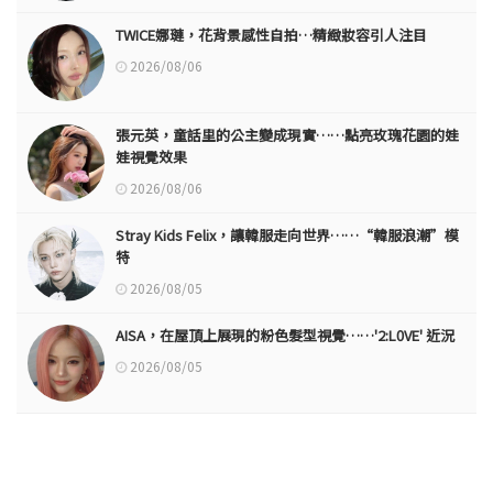
TWICE娜璉，花背景感性自拍…精緻妝容引人注目
2026/08/06
張元英，童話里的公主變成現實……點亮玫瑰花園的娃
娃視覺效果
2026/08/06
Stray Kids Felix，讓韓服走向世界……“韓服浪潮”模
特
2026/08/05
AISA，在屋頂上展現的粉色髮型視覺……'2:L0VE' 近況
2026/08/05