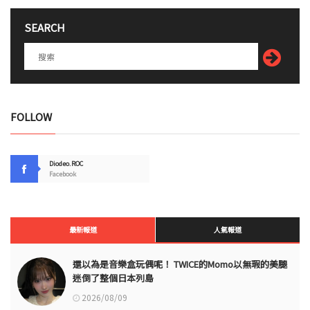
SEARCH
FOLLOW
Diodeo.ROC
Facebook
最新報道
人氣報道
還以為是音樂盒玩偶呢！ TWICE的Momo以無瑕的美腿
迷倒了整個日本列島
2026/08/09