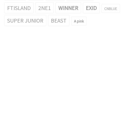
FTISLAND
2NE1
WINNER
EXID
CNBLUE
SUPER JUNIOR
BEAST
A pink