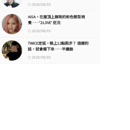
2026/08/05
AISA，在屋頂上展現的粉色髮型視
覺……'2:L0VE' 近況
2026/08/05
TWICE定延，晚上12點跑步？ 這樣的
話，就會瘦下來……半邊臉
2026/08/05