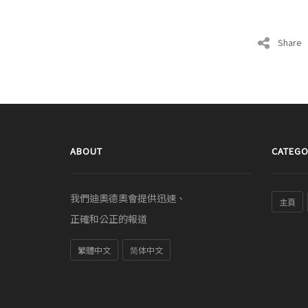
Share
ABOUT
CATEGO
我們迪奧德奧會提供迅速、
主頁
正確和公正的報道
繁體中文
简体中文