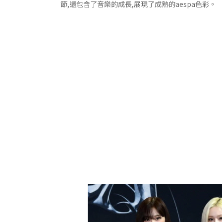
節,還包含了音樂的成長,展現了成熟的aespa色彩。