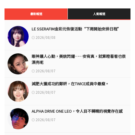
最新報道
人氣報道
LE SSERAFIM金彩元恢復活動“下周開始安排日程”
2026/08/08
眼神讓人心動，美貌閃耀……安宥真，就算瞪着看也很
漂亮呢
2026/08/07
減肥大獲成功的鄭妍，在TWICE成員中最瘦。
2026/08/07
ALPHA DRIVE ONE LEO，令人目不轉睛的視覺存在感
2026/08/07