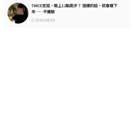
TWICE定延，晚上12點跑步？ 這樣的話，就會瘦下
來……半邊臉
2026/08/05