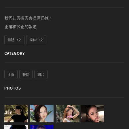
我們迪奧德奧會提供迅速、
正確和公正的報道
繁體中文
简体中文
CATEGORY
主頁
新聞
圖片
PHOTOS