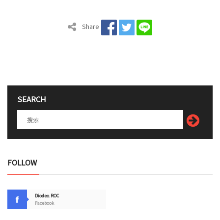
Share
SEARCH
FOLLOW
Diodeo.ROC
Facebook