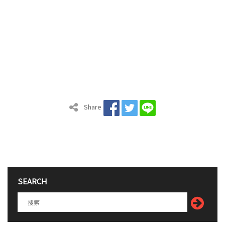
Share
SEARCH