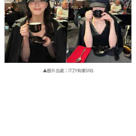
▲
圖片出處：ITZY有娜SNS