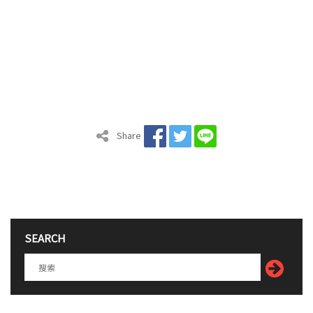
Share
SEARCH