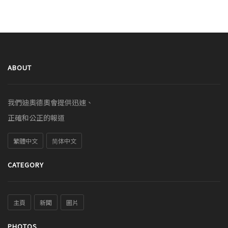
ABOUT
我們迪奧德奧會提供迅速、
正確和公正的報道
繁體中文
简体中文
CATEGORY
主頁
新聞
圖片
PHOTOS