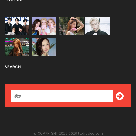
SEARCH
© COPYRIGHT 2011-2026 tc.diodeo.com