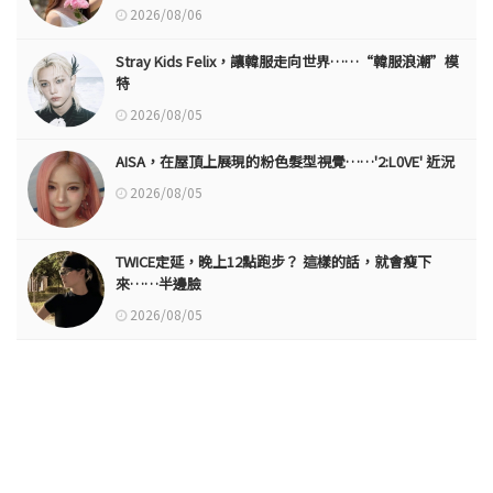
2026/08/06
Stray Kids Felix，讓韓服走向世界……“韓服浪潮”模
特
2026/08/05
AISA，在屋頂上展現的粉色髮型視覺……'2:L0VE' 近況
2026/08/05
TWICE定延，晚上12點跑步？ 這樣的話，就會瘦下
來……半邊臉
2026/08/05