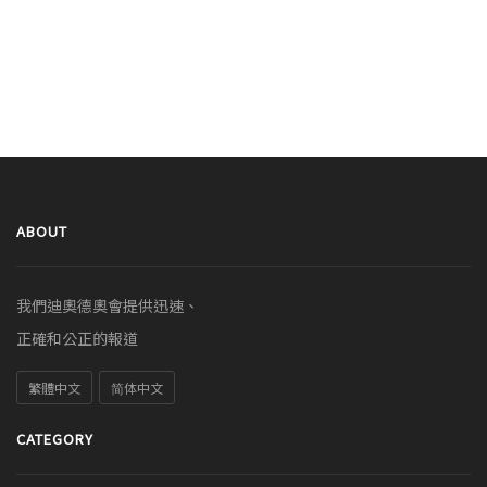
ABOUT
我們迪奧德奧會提供迅速、
正確和公正的報道
繁體中文
简体中文
CATEGORY