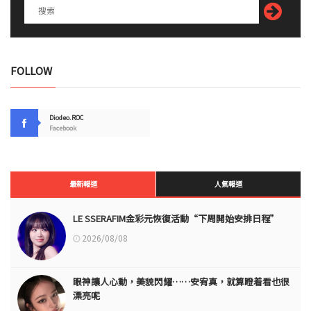
FOLLOW
Diodeo.ROC
Facebook
最新報道
人氣報道
LE SSERAFIM金彩元恢復活動“下周開始安排日程”
2026/08/08
眼神讓人心動，美貌閃耀……安宥真，就算瞪着看也很
漂亮呢