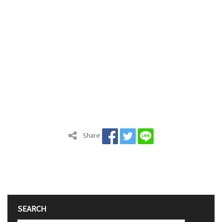
Share
SEARCH