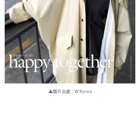
▲
圖片出處：W Korea