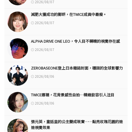
2026/08/07
減肥大獲成功的鄭妍，在TWICE成員中最瘦。
2026/08/07
ALPHA DRIVE ONE LEO，令人目不轉睛的視覺存在感
2026/08/07
ZEROBASEONE登上日本雜誌封面，穩固的全球影響力
2026/08/06
TWICE娜璉，花背景感性自拍…精緻妝容引人注目
2026/08/06
張元英，童話里的公主變成現實……點亮玫瑰花園的娃
娃視覺效果