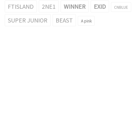
FTISLAND
2NE1
WINNER
EXID
CNBLUE
SUPER JUNIOR
BEAST
A pink