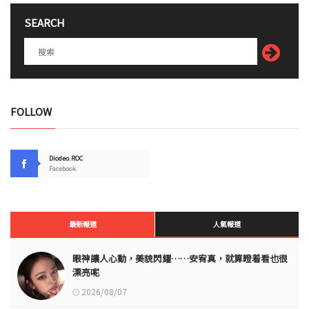
SEARCH
FOLLOW
Diodeo.ROC
Facebook
最新報道
人氣報道
眼神讓人心動，美貌閃耀……安宥真，就算瞪着看也很
漂亮呢
2026/08/07