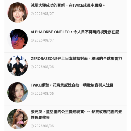
減肥大獲成功的鄭妍，在TWICE成員中最瘦。
2026/08/07
ALPHA DRIVE ONE LEO，令人目不轉睛的視覺存在感
2026/08/07
ZEROBASEONE登上日本雜誌封面，穩固的全球影響力
2026/08/06
TWICE娜璉，花背景感性自拍…精緻妝容引人注目
2026/08/06
張元英，童話里的公主變成現實……點亮玫瑰花園的娃
娃視覺效果
2026/08/06