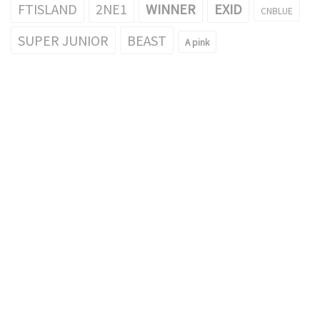
FTISLAND
2NE1
WINNER
EXID
CNBLUE
SUPER JUNIOR
BEAST
A pink