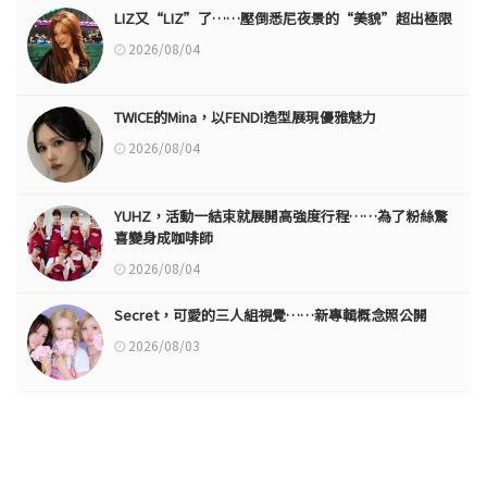
LIZ又“LIZ”了……壓倒悉尼夜景的“美貌”超出極限
2026/08/04
TWICE的Mina，以FENDI造型展現優雅魅力
2026/08/04
YUHZ，活動一結束就展開高強度行程……為了粉絲驚
喜變身成咖啡師
2026/08/04
Secret，可愛的三人組視覺……新專輯概念照公開
2026/08/03