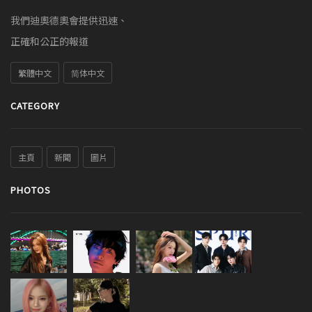
我們迪奧德奧會提供迅速、
正確和公正的報道
繁體中文
简体中文
CATEGORY
主頁
新聞
圖片
PHOTOS