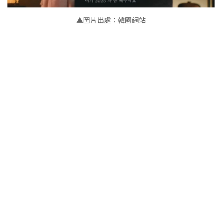
▲
圖片出處：韓國網站