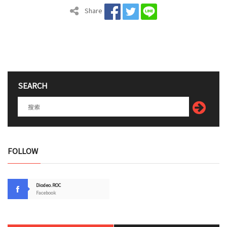
Share
SEARCH
FOLLOW
Diodeo.ROC
Facebook