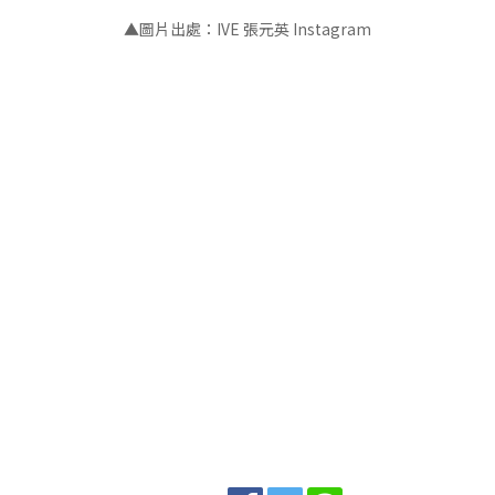
▲
圖片出處：IVE 張元英 Instagram