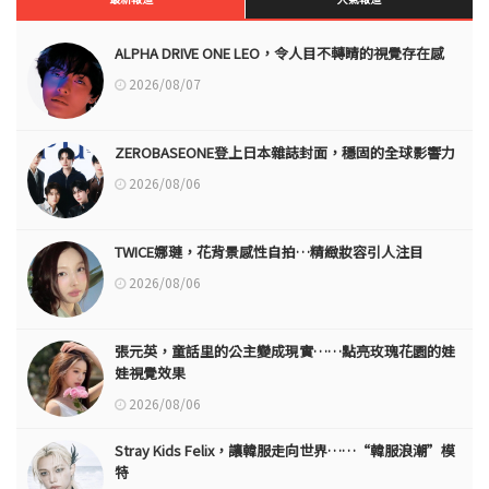
ALPHA DRIVE ONE LEO，令人目不轉睛的視覺存在感
2026/08/07
ZEROBASEONE登上日本雜誌封面，穩固的全球影響力
2026/08/06
TWICE娜璉，花背景感性自拍…精緻妝容引人注目
2026/08/06
張元英，童話里的公主變成現實……點亮玫瑰花園的娃
娃視覺效果
2026/08/06
Stray Kids Felix，讓韓服走向世界……“韓服浪潮”模
特