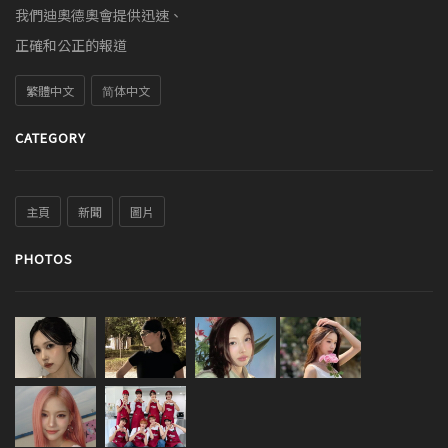
我們迪奧德奧會提供迅速、
正確和公正的報道
繁體中文
简体中文
CATEGORY
主頁
新聞
圖片
PHOTOS