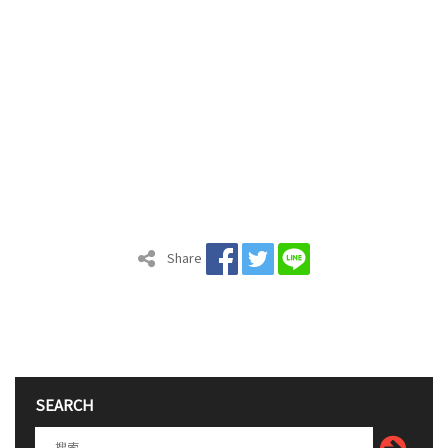
Share
SEARCH