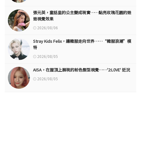
張元英，童話里的公主變成現實……點亮玫瑰花園的娃
娃視覺效果
2026/08/06
Stray Kids Felix，讓韓服走向世界……“韓服浪潮”模
特
2026/08/05
AISA，在屋頂上展現的粉色髮型視覺……'2:L0VE' 近況
2026/08/05