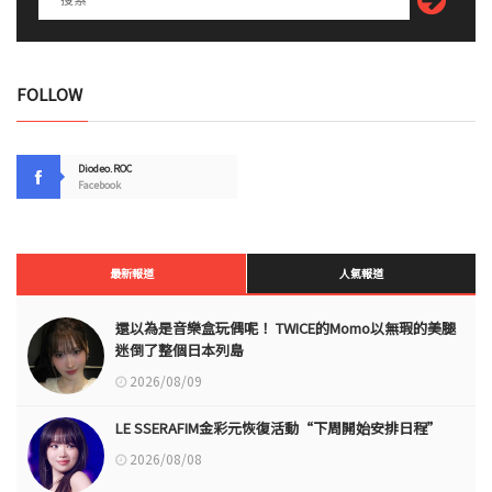
FOLLOW
Diodeo.ROC
Facebook
最新報道
人氣報道
還以為是音樂盒玩偶呢！ TWICE的Momo以無瑕的美腿
迷倒了整個日本列島
2026/08/09
LE SSERAFIM金彩元恢復活動“下周開始安排日程”
2026/08/08