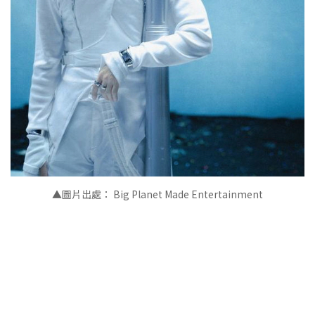
▲
圖片出處： Big Planet Made Entertainment