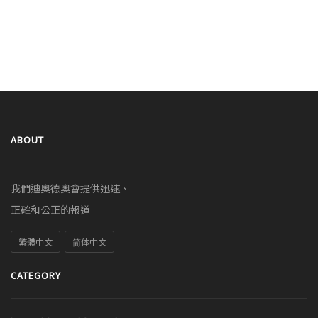
ABOUT
我們迪奧德奧會提供迅速、
正確和公正的報道
繁體中文
简体中文
CATEGORY