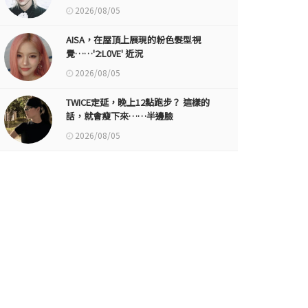
2026/08/05
AISA，在屋頂上展現的粉色髮型視
覺……'2:L0VE' 近況
2026/08/05
TWICE定延，晚上12點跑步？ 這樣的
話，就會瘦下來……半邊臉
2026/08/05