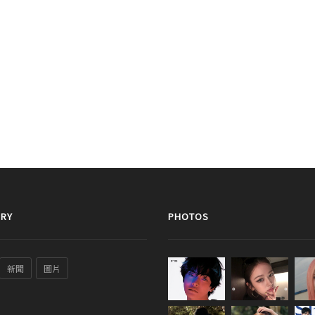
RY
PHOTOS
新聞
圖片