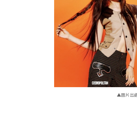
▲圖片出處：