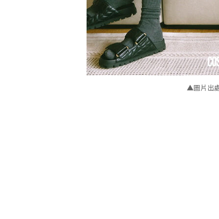
▲
圖片出處：