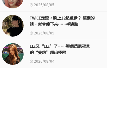
2026/08/05
TWICE定延，晚上12點跑步？ 這樣的
話，就會瘦下來……半邊臉
2026/08/05
LIZ又“LIZ”了……壓倒悉尼夜景
的“美貌”超出極限
2026/08/04