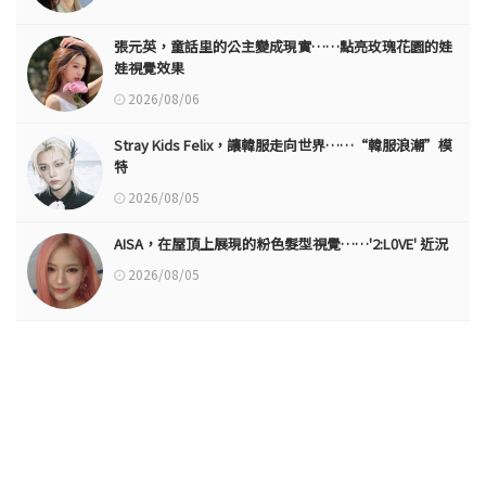
張元英，童話里的公主變成現實……點亮玫瑰花園的娃
娃視覺效果
2026/08/06
Stray Kids Felix，讓韓服走向世界……“韓服浪潮”模
特
2026/08/05
AISA，在屋頂上展現的粉色髮型視覺……'2:L0VE' 近況
2026/08/05