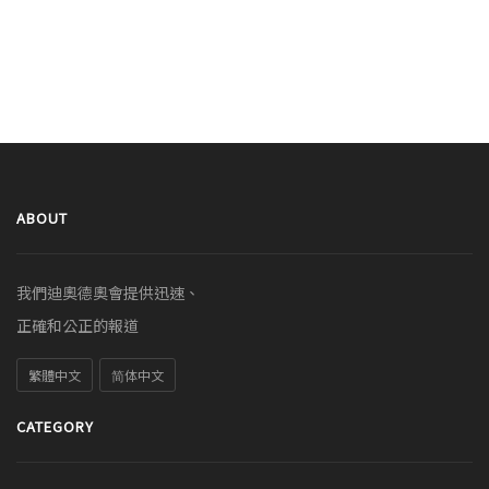
ABOUT
我們迪奧德奧會提供迅速、
正確和公正的報道
繁體中文
简体中文
CATEGORY