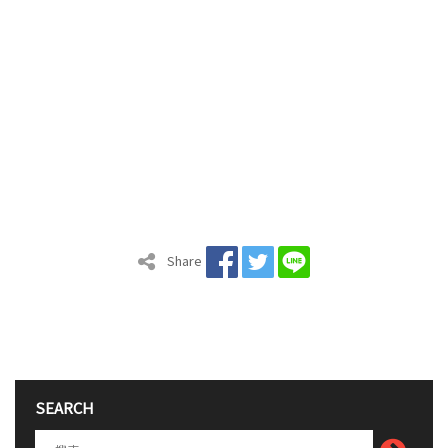
Share
SEARCH