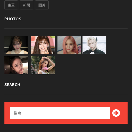
主頁
新聞
圖片
PHOTOS
SEARCH