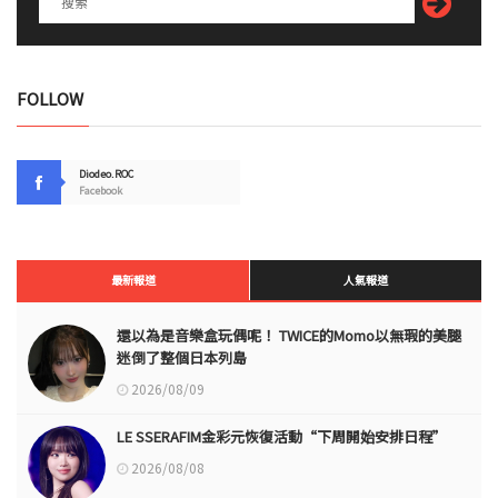
FOLLOW
Diodeo.ROC
Facebook
最新報道
人氣報道
還以為是音樂盒玩偶呢！ TWICE的Momo以無瑕的美腿
迷倒了整個日本列島
2026/08/09
LE SSERAFIM金彩元恢復活動“下周開始安排日程”
2026/08/08