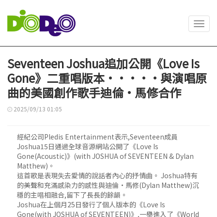
Toggl
navig
Seventeen Joshua追加公開《Love Is
Gone》二重唱版本·····與演唱原
曲的美國創作歌手迪倫·馬修合作
2025/09/13 01:05
經紀公司Pledis Entertainment表示,Seventeen成員
Joshua15日通過全球音源網站公開了《Love Is
Gone(Acoustic)》(with JOSHUA of SEVENTEEN & Dylan
Matthew)。
這首歌是表現失去愛情的說話者內心的抒情曲。 Joshua特有
的美聲和充滿感染力的感性與迪倫·馬修(Dylan Matthew)沉
穩的主唱相融合,留下了長長的餘韻。
Joshua在上個月25日發行了個人版本的《Love Is
Gone(with JOSHUA of SEVENTEEN)》,一舉進入了《World