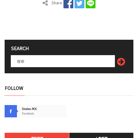
Share
SEARCH
FOLLOW
Diodeo.ROC
Facebook