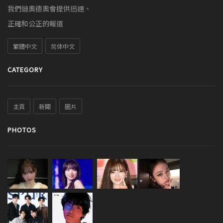
我們迪奧德奧會提供迅速、
正確和公正的報道
繁體中文
简体中文
CATEGORY
主頁
新聞
圖片
PHOTOS