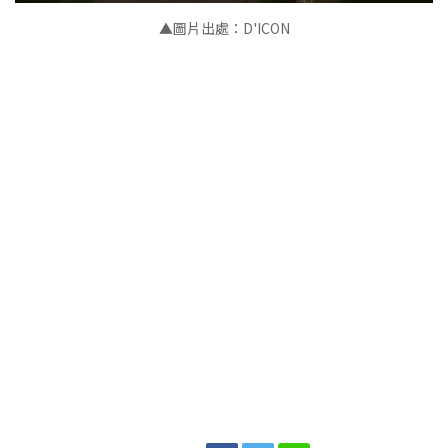
▲
圖片出處：D'ICON