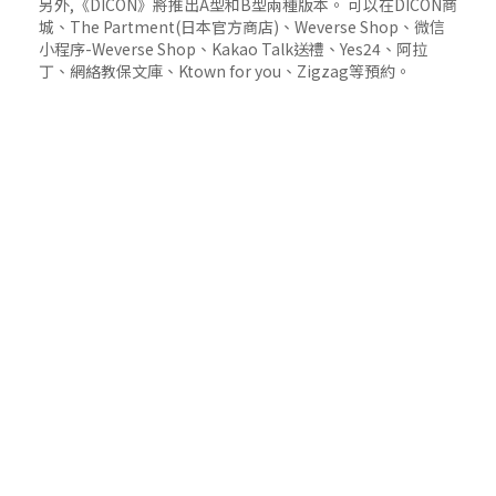
另外,《DICON》將推出A型和B型兩種版本。 可以在DICON商
城、The Partment(日本官方商店)、Weverse Shop、微信
小程序-Weverse Shop、Kakao Talk送禮、Yes24、阿拉
丁、網絡教保文庫、Ktown for you、Zigzag等預約。