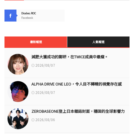
Diodeo.ROC
Facebook
最新報道
人氣報道
減肥大獲成功的鄭妍，在TWICE成員中最瘦。
2026/08/07
ALPHA DRIVE ONE LEO，令人目不轉睛的視覺存在感
2026/08/07
ZEROBASEONE登上日本雜誌封面，穩固的全球影響力
2026/08/06