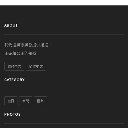
ABOUT
我們迪奧德奧會提供迅速、
正確和公正的報道
繁體中文
简体中文
CATEGORY
主頁
新聞
圖片
PHOTOS