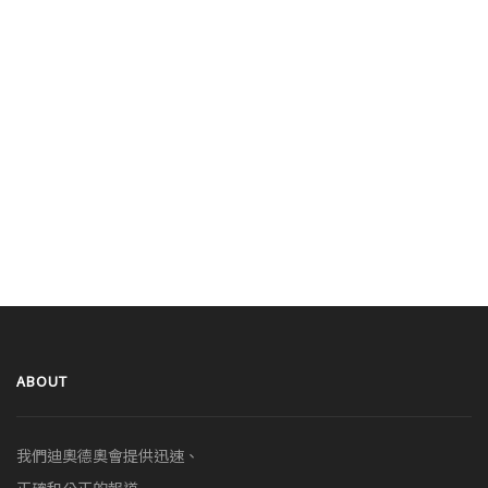
ABOUT
我們迪奧德奧會提供迅速、