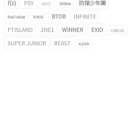
f(x)
PSY
防彈少年團
GOT7
SHINee
BTOB
INFINITE
Red Velvet
李敏鎬
FTISLAND
2NE1
WINNER
EXID
CNBLUE
SUPER JUNIOR
BEAST
A pink