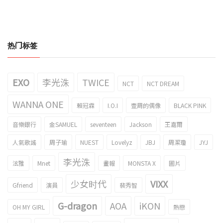
热门标签
EXO
李光洙
TWICE
NCT
NCT DREAM
WANNA ONE
賴冠霖
I.O.I
壹周的偶像
BLACK PINK
音樂銀行
金SAMUEL
seventeen
Jackson
王嘉爾
人氣歌謠
周子瑜
NUEST
Lovelyz
JBJ
周潔瓊
JYJ
李光洙
泫雅
Mnet
畫報
MONSTA X
圖片
少女时代
VIXX
Gfriend
演員
裴秀智
G-dragon
AOA
iKON
OH MY GIRL
熱戀