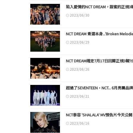
陷入愛情的NCT DREAM，甜蜜的正規3輯信號彈
2023/06/30
NCT DREAM 青澀本身...'Broken Melo
2023/06/29
NCT DREAM確定7月17日回歸正規3輯'IST
2023/06/26
超過了SEVENTEEN·NCT... 6月男
2023/06/21
NCT泰容 'SHALALA' MV預告片今天公開
2023/06/16