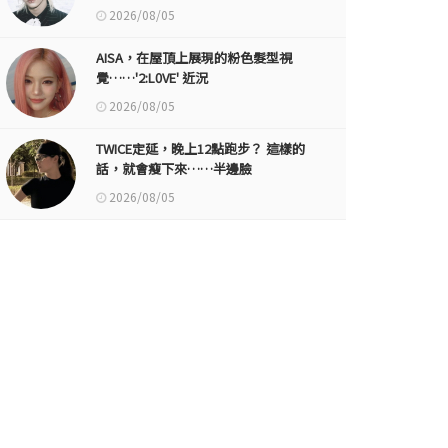
2026/08/05
AISA，在屋頂上展現的粉色髮型視
覺……'2:L0VE' 近況
2026/08/05
TWICE定延，晚上12點跑步？ 這樣的
話，就會瘦下來……半邊臉
2026/08/05