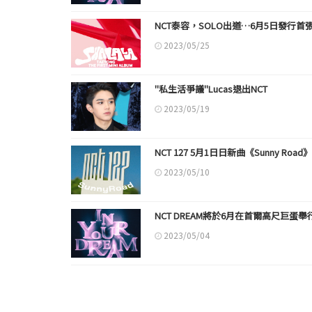
NCT泰容，SOLO出道…6月5日發行首張迷你
2023/05/25
"私生活爭議"Lucas退出NCT
2023/05/19
NCT 127 5月1日日新曲《Sunny Roa
2023/05/10
NCT DREAM將於6月在首爾高尺巨蛋
2023/05/04