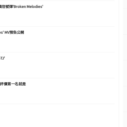
'Broken Melodies'
dies' MV預告公開
J'
團品牌評價第一名就是