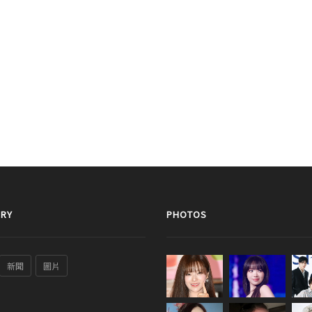
RY
PHOTOS
新聞
圖片