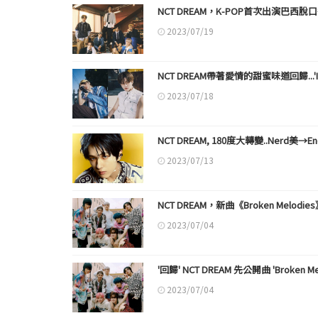
NCT DREAM，K-POP首次出演巴西脫
2023/07/19
NCT DREAM帶著愛情的甜蜜味道回歸...'IS
2023/07/18
NCT DREAM, 180度大轉變..Nerd美→En
2023/07/13
NCT DREAM，新曲《Broken Melo
2023/07/04
'回歸' NCT DREAM 先公開曲 'Broken 
2023/07/04