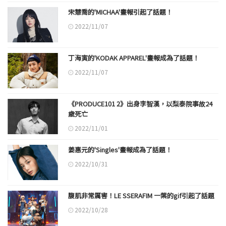
宋慧喬的'MICHAA'畫報引起了話題！
2022/11/07
丁海寅的'KODAK APPAREL'畫報成為了話題！
2022/11/07
《PRODUCE101 2》出身李智漢，以梨泰院事故24
歲死亡
2022/11/01
姜惠元的'Singles'畫報成為了話題！
2022/10/31
腹肌非常厲害！LE SSERAFIM 一葉的gif引起了話題
2022/10/28