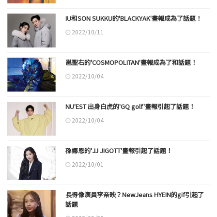
IU和SON SUKKU的'BLACKYAK'畫報成為了話題！
2022/10/11
邕聖右的'COSMOPOLITAN'畫報成為了和話題！
2022/10/04
NU'EST 出身白虎的'GQ golf'畫報引起了話題！
2022/10/04
孫娜恩的'JJ JIGOTT'畫報引起了話題！
2022/10/01
長得像演員李奈映？NewJeans HYEIN的gif引起了
話題