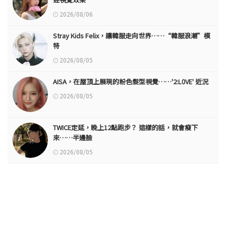
2026/08/06
Stray Kids Felix，讓韓服走向世界……“韓服浪潮”模
特
2026/08/05
AISA，在屋頂上展現的粉色髮型視覺……'2:L0VE' 近況
2026/08/05
TWICE定延，晚上12點跑步？ 這樣的話，就會瘦下
來……半邊臉
2026/08/05