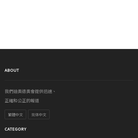
ABOUT
我們迪奧德奧會提供迅速、
正確和公正的報道
繁體中文
简体中文
CATEGORY