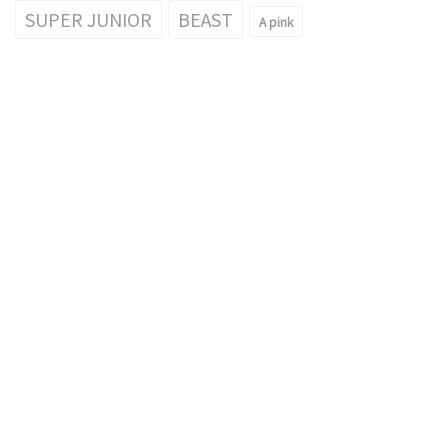
SUPER JUNIOR
BEAST
A pink