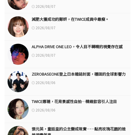
2026/08/07
減肥大獲成功的鄭妍，在TWICE成員中最瘦。
2026/08/07
ALPHA DRIVE ONE LEO，令人目不轉睛的視覺存在感
2026/08/07
ZEROBASEONE登上日本雜誌封面，穩固的全球影響力
2026/08/06
TWICE娜璉，花背景感性自拍…精緻妝容引人注目
2026/08/06
張元英，童話里的公主變成現實……點亮玫瑰花園的娃
娃視覺效果