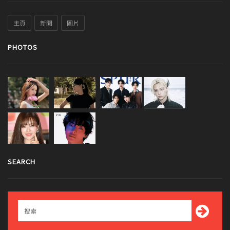
主頁
新聞
圖片
PHOTOS
SEARCH