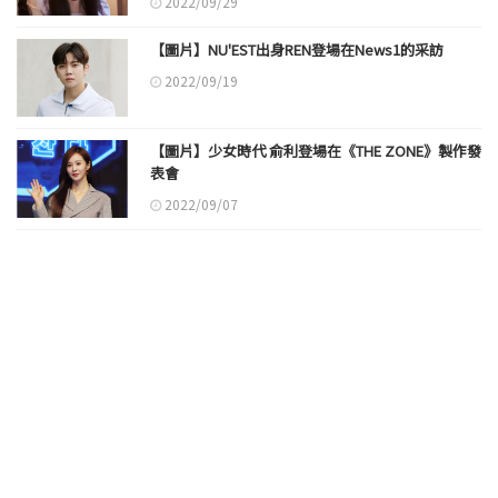
2022/09/29
【圖片】NU'EST出身REN登場在News1的采訪
2022/09/19
【圖片】少女時代 俞利登場在《THE ZONE》製作發
表會
2022/09/07