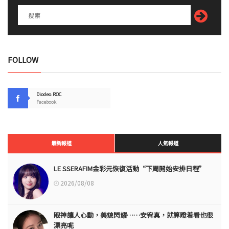
FOLLOW
Diodeo.ROC
Facebook
最新報道
人氣報道
LE SSERAFIM金彩元恢復活動“下周開始安排日程”
2026/08/08
眼神讓人心動，美貌閃耀……安宥真，就算瞪着看也很
漂亮呢