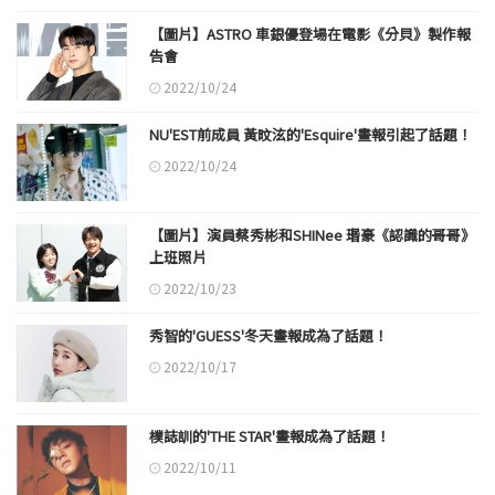
【圖片】ASTRO 車銀優登場在電影《分貝》製作報
告會
2022/10/24
NU'EST前成員 黃旼泫的'Esquire'畫報引起了話題！
2022/10/24
【圖片】演員蔡秀彬和SHINee 瑉豪《認識的哥哥》
上班照片
2022/10/23
秀智的'GUESS'冬天畫報成為了話題！
2022/10/17
樸誌訓的'THE STAR'畫報成為了話題！
2022/10/11